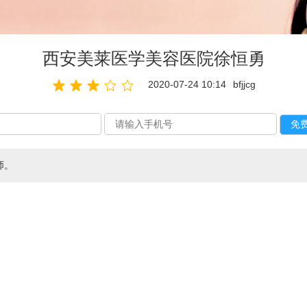
西安美莱医学美容医院徐恒勇
2020-07-24 10:14
bfjjcg
师。