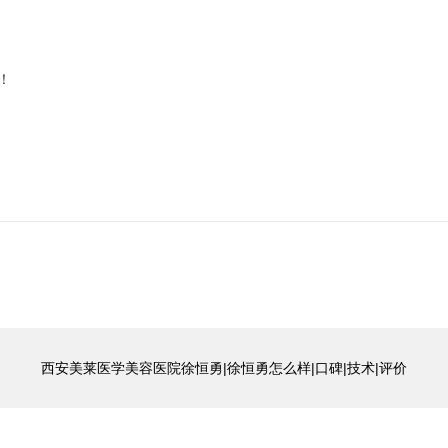
！
西安美莱医学美容医院徐恒勇|徐恒勇怎么样|口碑|技术|评价