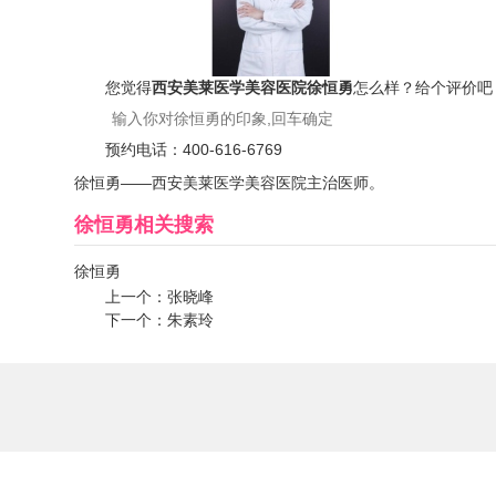
您觉得
西安美莱医学美容医院徐恒勇
怎么样？给个评价吧
预约电话：
400-616-6769
徐恒勇——西安美莱医学美容医院主治医师。
徐恒勇
相关搜索
徐恒勇
上一个：
张晓峰
下一个：
朱素玲