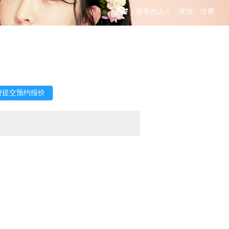
您好，爱美的人！
登陆
注册