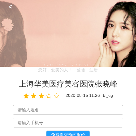
<
您好，爱美的人！
登陆
注册
上海华美医疗美容医院张晓峰
2020-08-15 11:26
bfjjcg