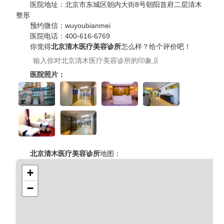
医院地址：
北京市东城区朝内大街8号朝阳首府二层清木
整形
预约微信：
wuyoubianmei
医院电话：
400-616-6769
你觉得
北京清木医疗美容诊所
怎么样？给个评价吧！
医院照片：
北京清木医疗美容诊所
地图：
+
−