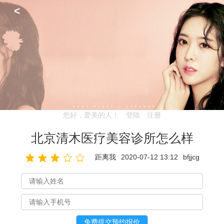
<
您好，爱美的人！
登陆
注册
北京清木医疗美容诊所怎么样
距离我
2020-07-12 13:12
bfjjcg