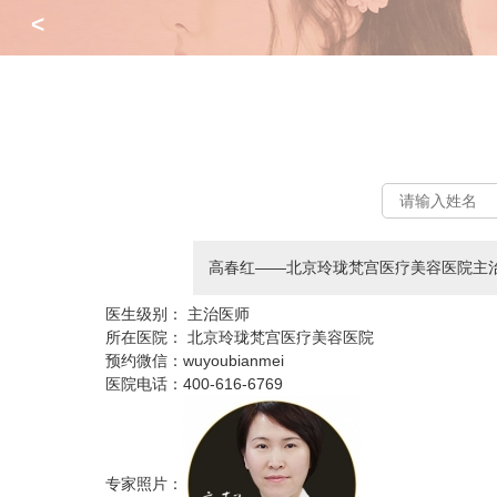
<
高春红——北京玲珑梵宫医疗美容医院主
医生级别：
主治医师
所在医院：
北京玲珑梵宫医疗美容医院
预约微信：
wuyoubianmei
医院电话：
400-616-6769
专家照片：