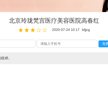
北京玲珑梵宫医疗美容医院高春红
2020-07-24 10:17
bfjjcg
治医师。