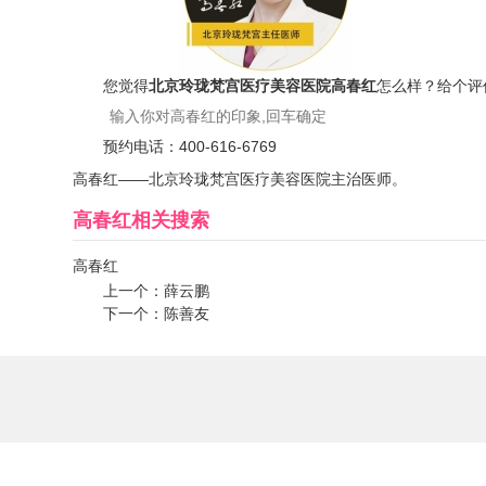
您觉得
北京玲珑梵宫医疗美容医院高春红
怎么样？给个评
预约电话：
400-616-6769
高春红——北京玲珑梵宫医疗美容医院主治医师。
高春红
相关搜索
高春红
上一个：
薛云鹏
下一个：
陈善友