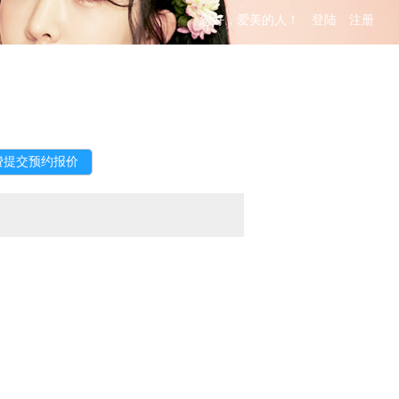
您好，爱美的人！
登陆
注册