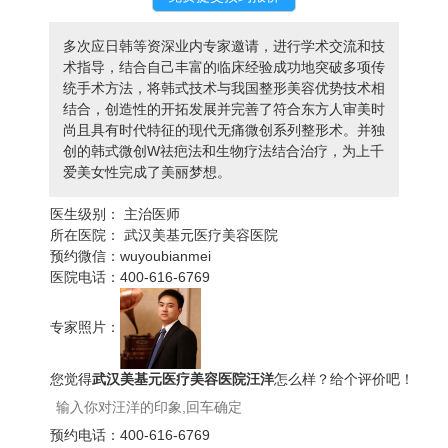
多次应日韩等资深业内专家邀请，进行学术交流和技
术指导，结合自己丰富的临床经验成功地突破多项传
统手术方法，将韩式技术与我国整形美容优势技术相
结合，创造性的开拓发展并完善了符合东方人审美时
尚且具有时代特征的现代无痛微创系列整形术。并独
创的韩式微创W祛疤法和生物疗法结合治疗，为上千
爱美女性完成了美丽梦想。
医生级别：
主治医师
所在医院：
武汉美基元医疗美容医院
预约微信：
wuyoubianmei
医院电话：
400-616-6769
专家照片：
您觉得
武汉美基元医疗美容医院汪洋
怎么样？给个评价吧！
预约电话：
400-616-6769