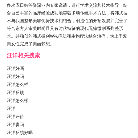
多次应日韩等资深业内专家邀请，进行学术交流和技术指导，结
合自己丰富的临床经验成功地突破多项传统手术方法，将韩式技
术与我国整形美容优势技术相结合，创造性的开拓发展并完善了
符合东方人审美时尚且具有时代特征的现代无痛微创系列整形
术。并独创的韩式微创W祛疤法和生物疗法结合治疗，为上千爱
美女性完成了美丽梦想。
汪洋
相关搜索
汪洋好嗎
汪洋好吗
汪洋怎么样
汪洋反馈
汪洋怎么樣
汪洋
汪洋评价
汪洋贵吗
汪洋反饋好嗎