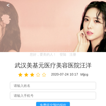
<
您好，爱美的人！
登陆
注册
武汉美基元医疗美容医院汪洋
2020-07-24 10:17
bfjjcg