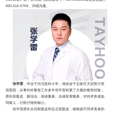
400-616-6769，详细沟通。
张学雷
，毕业于河北医科大学，现坐诊于石家庄天宏医疗美
容医院，从事外科整形工作多年张学雷积累了大量的整形经验，
擅长双眼皮、眼综合、假体隆鼻、自体软骨隆鼻，对待求美者如
同家人，行医仔细有耐心。
张学雷擅长全切双眼皮和定点双眼皮，能根据不同求美者的