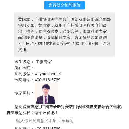
黄国意，广州博研医疗美容门诊部双眼皮眼综合面部
轮廓专家。黄国意，就职于广州博研医疗美容门诊
部，擅长：专注双眼皮，眼综合等，眼部精雕专家，
面部轮廓调整，微整精雕专家。咨询预约添加微信
号：MJY202016或者直接拨打400-616-6769，详细
沟通。
医生级别：
主推专家
所在医院：
预约微信：
wuyoubianmei
医院电话：
400-616-6769
专家照片：
您觉得
黄国意_广州博研医疗美容门诊部双眼皮眼综合面部轮
廓专家
怎么样？给个评价吧！
预约电话：
400-616-6769