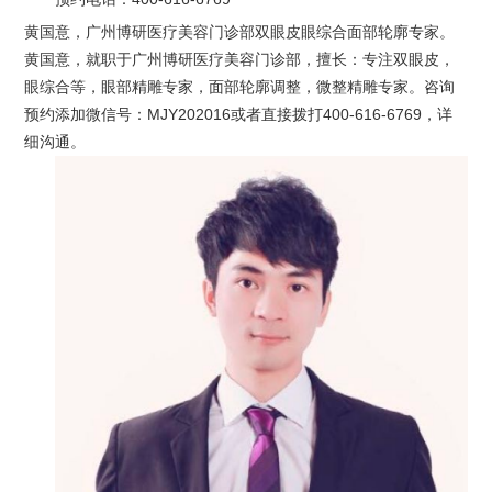
黄国意，广州博研医疗美容门诊部双眼皮眼综合面部轮廓专家。
黄国意，就职于广州博研医疗美容门诊部，擅长：专注双眼皮，
眼综合等，眼部精雕专家，面部轮廓调整，微整精雕专家。咨询
预约添加微信号：MJY202016或者直接拨打400-616-6769，详
细沟通。