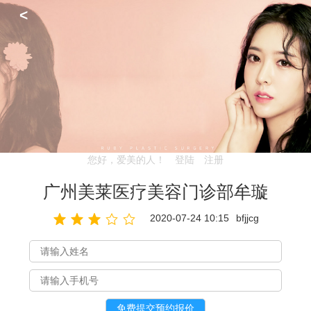
<
您好，爱美的人！
登陆
注册
广州美莱医疗美容门诊部牟璇
2020-07-24 10:15
bfjjcg