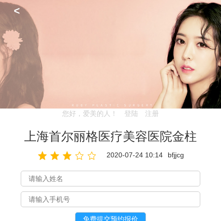
<
您好，爱美的人！
登陆
注册
上海首尔丽格医疗美容医院金柱
2020-07-24 10:14
bfjjcg