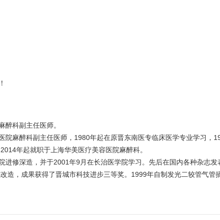
！
麻醉科副主任医师。
麻醉科副主任医师，1980年起在原晋东南医专临床医学专业学习，1983
2014年起就职于上海华美医疗美容医院麻醉科。
进修深造，并于2001年9月在长治医学院学习。先后在国内各种杂志发
式改造，成果获得了晋城市科技进步三等奖。1999年自制发光二较管气管插