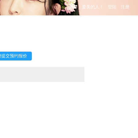
您好，爱美的人！
登陆
注册