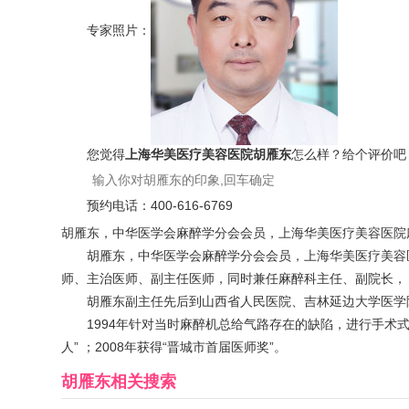
专家照片：
您觉得
上海华美医疗美容医院胡雁东
怎么样？给个评价吧
预约电话：
400-616-6769
胡雁东，中华医学会麻醉学分会会员，上海华美医疗美容医院
胡雁东，中华医学会麻醉学分会会员，上海华美医疗美容医院
师、主治医师、副主任医师，同时兼任麻醉科主任、副院长， 
胡雁东副主任先后到山西省人民医院、吉林延边大学医学院
1994年针对当时麻醉机总给气路存在的缺陷，进行手术
人” ；2008年获得“晋城市首届医师奖”。
胡雁东
相关搜索