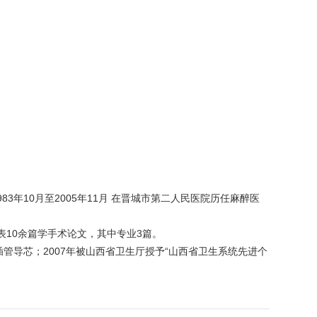
年10月至2005年11月 在晋城市第二人民医院历任麻醉医
表10余篇学手术论文，其中专业3篇。
管导芯；2007年被山西省卫生厅授予“山西省卫生系统先进个