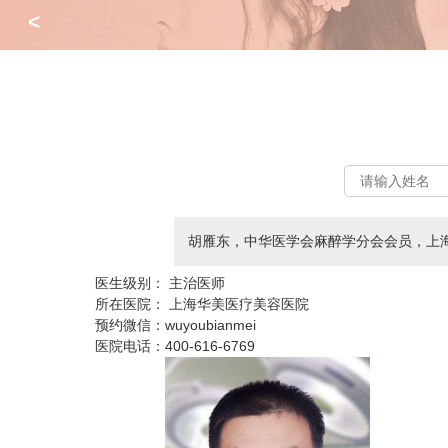
<
胡雁东，中华医学会麻醉学分会会员，上
医生级别：
主治医师
所在医院：
上海华美医疗美容医院
预约微信：
wuyoubianmei
医院电话：
400-616-6769