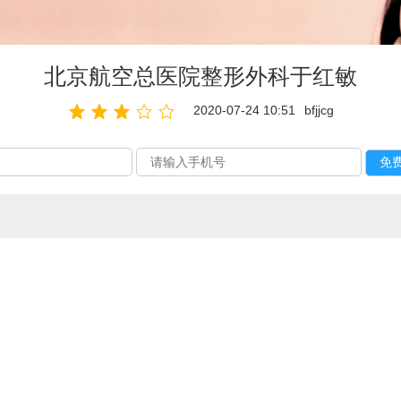
北京航空总医院整形外科于红敏
2020-07-24 10:51
bfjjcg