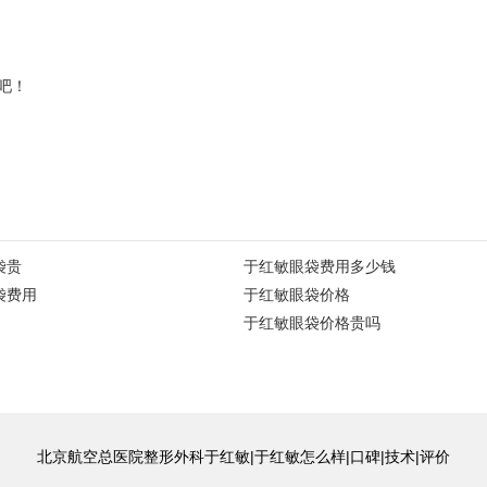
吧！
袋贵
于红敏眼袋费用多少钱
袋费用
于红敏眼袋价格
于红敏眼袋价格贵吗
北京航空总医院整形外科于红敏|于红敏怎么样|口碑|技术|评价