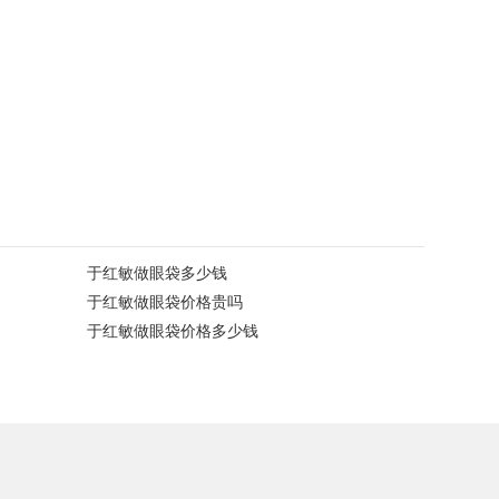
于红敏做眼袋多少钱
于红敏做眼袋价格贵吗
于红敏做眼袋价格多少钱