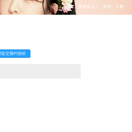
您好，爱美的人！
登陆
注册