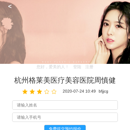
<
您好，爱美的人！
登陆
注册
杭州格莱美医疗美容医院周慎健
2020-07-24 10:49
bfjjcg