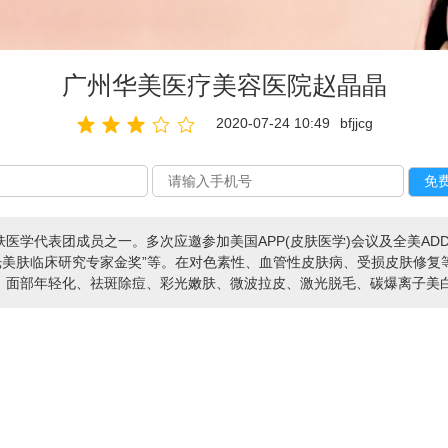
广州华美医疗美容医院赵晶晶
2020-07-24 10:49
bfjjcg
学代表团成员之一。多次应邀参加美国APP(皮肤医学)会议及全美ADD(皮
光美肤临床研究专家金奖”等。在对色素性、血管性皮肤病、受损皮肤修
面部年轻化、祛斑除痘、彩光嫩肤、微波拉皮、激光脱毛、碳爆离子美白等