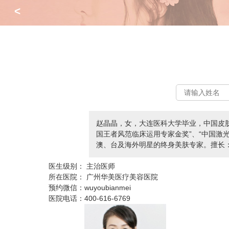
<
赵晶晶，女，大连医科大学毕业，中国皮肤医
国王者风范临床运用专家金奖”、“中国激
澳、台及海外明星的终身美肤专家。擅长：
医生级别：
主治医师
所在医院：
广州华美医疗美容医院
预约微信：
wuyoubianmei
医院电话：
400-616-6769