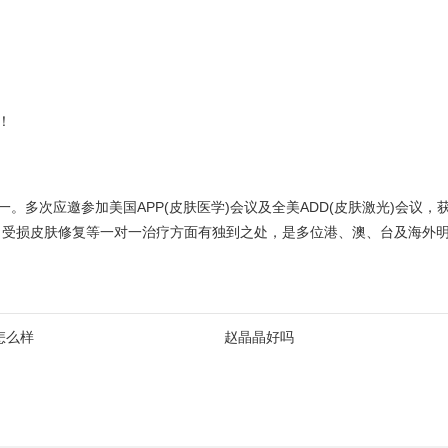
！
次应邀参加美国APP(皮肤医学)会议及全美ADD(皮肤激光)会议，获美
、受损皮肤修复等一对一治疗方面有独到之处，是多位港、澳、台及海外
怎么样
赵晶晶好吗