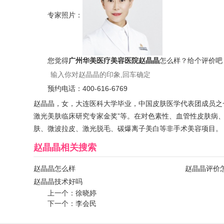
专家照片：
您觉得
广州华美医疗美容医院赵晶晶
怎么样？给个评价吧
预约电话：
400-616-6769
赵晶晶，女，大连医科大学毕业，中国皮肤医学代表团成员之一。多
激光美肤临床研究专家金奖”等。在对色素性、血管性皮肤病
肤、微波拉皮、激光脱毛、碳爆离子美白等非手术美容项目。
赵晶晶
相关搜索
赵晶晶怎么样
赵晶晶评价
赵晶晶技术好吗
上一个：
徐晓婷
下一个：
李会民