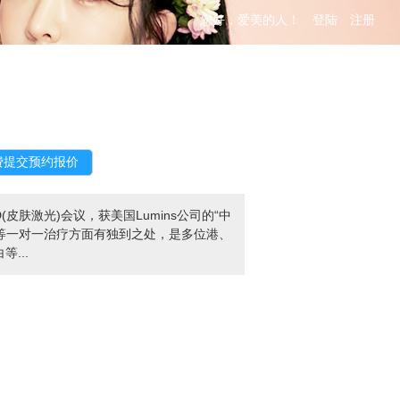
您好，爱美的人！
登陆
注册
肤激光)会议，获美国Lumins公司的“中
复等一对一治疗方面有独到之处，是多位港、
...