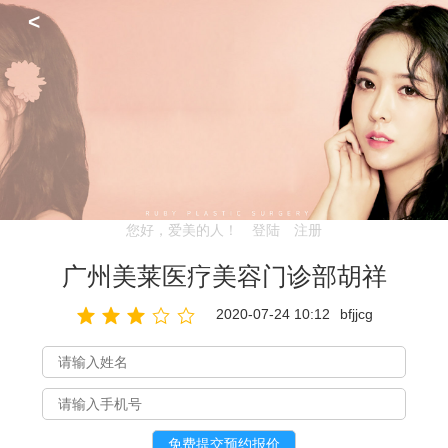
<
您好，爱美的人！
登陆
注册
广州美莱医疗美容门诊部胡祥
2020-07-24 10:12
bfjjcg