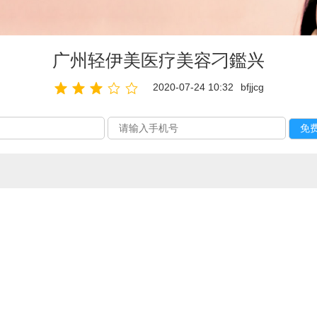
广州轻伊美医疗美容刁鑑兴
2020-07-24 10:32
bfjjcg
。