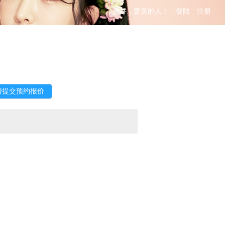
您好，爱美的人！
登陆
注册