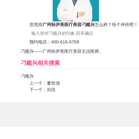
您觉得
广州轻伊美医疗美容刁鑑兴
怎么样？给个评价吧！
预约电话：
400-616-6769
刁鑑兴——广州轻伊美医疗美容主治医师。
刁鑑兴
相关搜索
刁鑑兴
上一个：
董世强
下一个：
刘浩