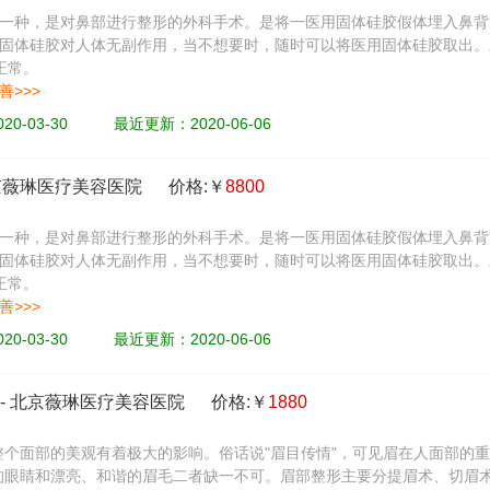
一种，是对鼻部进行整形的外科手术。是将一医用固体硅胶假体埋入鼻背
固体硅胶对人体无副作用，当不想要时，随时可以将医用固体硅胶取出。
正常。
善>>>
20-03-30
最近更新：2020-06-06
京薇琳医疗美容医院
价格:￥
8800
一种，是对鼻部进行整形的外科手术。是将一医用固体硅胶假体埋入鼻背
固体硅胶对人体无副作用，当不想要时，随时可以将医用固体硅胶取出。
正常。
善>>>
20-03-30
最近更新：2020-06-06
-
北京薇琳医疗美容医院
价格:￥
1880
整个面部的美观有着极大的影响。俗话说"眉目传情"，可见眉在人面部的
的眼睛和漂亮、和谐的眉毛二者缺一不可。眉部整形主要分提眉术、切眉