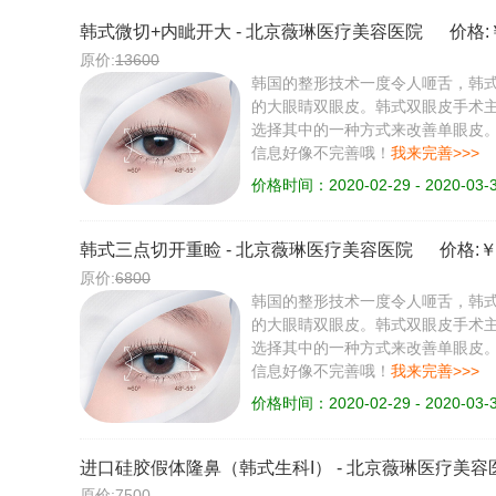
韩式微切+内眦开大
-
北京薇琳医疗美容医院
价格:
原价:
13600
韩国的整形技术一度令人咂舌，韩
的大眼睛双眼皮。韩式双眼皮手术
选择其中的一种方式来改善单眼皮
信息好像不完善哦！
我来完善>>>
价格时间：2020-02-29 - 2020-03-
韩式三点切开重睑
-
北京薇琳医疗美容医院
价格:
原价:
6800
韩国的整形技术一度令人咂舌，韩
的大眼睛双眼皮。韩式双眼皮手术
选择其中的一种方式来改善单眼皮
信息好像不完善哦！
我来完善>>>
价格时间：2020-02-29 - 2020-03-
进口硅胶假体隆鼻（韩式生科I）
-
北京薇琳医疗美容
原价:
7500