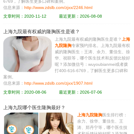
6769，了解医生更多口碑和案例。
信息来源：
http://www.zdslb.com/zjxx/2246.html
文章时间：2020-11-12
最近更新：2026-08-08
上海九院最有权威的隆胸医生是谁？
上海九院最有权威的隆胸医生是谁？
上海
九院隆胸
专家预约排名。上海九院最有权
威的隆胸医生：王涛、余力、董佳生、徐
华、祝联等，哪个医生技术和反馈比较好
呢？添加微信号：wuyoubianmei或者拨
打400-616-6769，了解医生更多口碑和
案例。
信息来源：
http://www.zdslb.com/zjxx/1907.html
文章时间：2020-08-06
最近更新：2026-07-06
上海九院哪个医生隆胸最好？
上海九院隆胸
医生排行榜：
余力、徐华、董佳生、王
涛、郑丹宁等，哪个医生技
术和反馈比较好呢？添加微