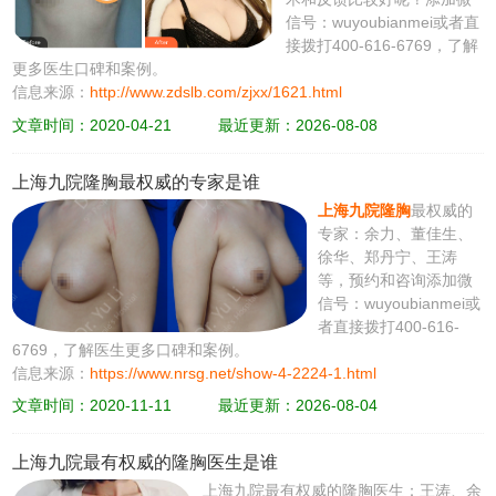
信号：wuyoubianmei或者直
接拨打400-616-6769，了解
更多医生口碑和案例。
信息来源：
http://www.zdslb.com/zjxx/1621.html
文章时间：2020-04-21
最近更新：2026-08-08
上海九院隆胸最权威的专家是谁
上海九院隆胸
最权威的
专家：余力、董佳生、
徐华、郑丹宁、王涛
等，预约和咨询添加微
信号：wuyoubianmei或
者直接拨打400-616-
6769，了解医生更多口碑和案例。
信息来源：
https://www.nrsg.net/show-4-2224-1.html
文章时间：2020-11-11
最近更新：2026-08-04
上海九院最有权威的隆胸医生是谁
上海九院最有权威的隆胸医生：王涛、余