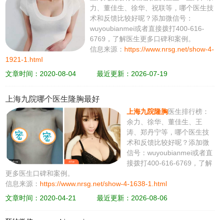
力、董佳生、徐华、祝联等，哪个医生技
术和反馈比较好呢？添加微信号：
wuyoubianmei或者直接拨打400-616-
6769，了解医生更多口碑和案例。
信息来源：
https://www.nrsg.net/show-4-
1921-1.html
文章时间：2020-08-04
最近更新：2026-07-19
上海九院哪个医生隆胸最好
上海九院隆胸
医生排行榜：
余力、徐华、董佳生、王
涛、郑丹宁等，哪个医生技
术和反馈比较好呢？添加微
信号：wuyoubianmei或者直
接拨打400-616-6769，了解
更多医生口碑和案例。
信息来源：
https://www.nrsg.net/show-4-1638-1.html
文章时间：2020-04-21
最近更新：2026-08-06