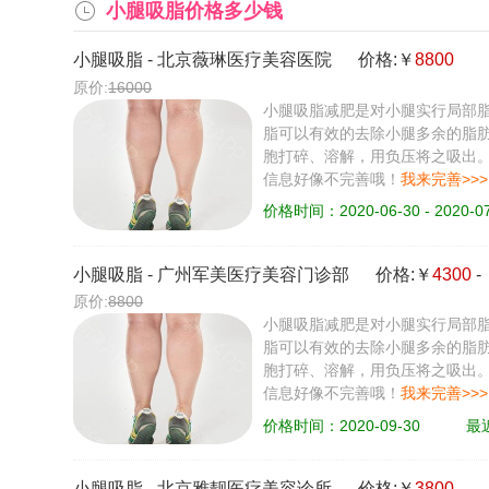
小腿吸脂价格多少钱
小腿吸脂
-
北京薇琳医疗美容医院
价格:￥
8800
原价:
16000
小腿吸脂减肥是对小腿实行局部脂
脂可以有效的去除小腿多余的脂肪
胞打碎、溶解，用负压将之吸出
信息好像不完善哦！
我来完善>>>
价格时间：2020-06-30 - 2020-07
小腿吸脂
-
广州军美医疗美容门诊部
价格:￥
4300
-
原价:
8800
小腿吸脂减肥是对小腿实行局部脂
脂可以有效的去除小腿多余的脂肪
胞打碎、溶解，用负压将之吸出
信息好像不完善哦！
我来完善>>>
价格时间：2020-09-30
最近
小腿吸脂
-
北京雅靓医疗美容诊所
价格:￥
3800