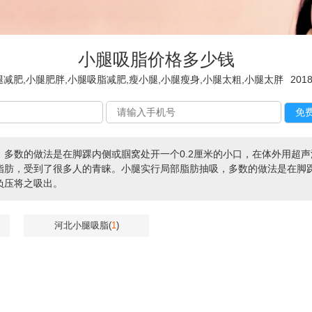
小腿吸脂价格多少钱
腿减肥,小腿肥胖,小腿吸脂减肥,瘦小腿,小腿瘦身,小腿太粗,小腿太胖
2018
，多数的做法是在脚踝内侧或腘窝处开一个0.2厘米的小口，在体外用超
脂肪，受到了很多人的青睐。小腿实行局部脂肪抽吸，多数的做法是在脚踝
负压将之吸出。
河北小腿吸脂(
1
)