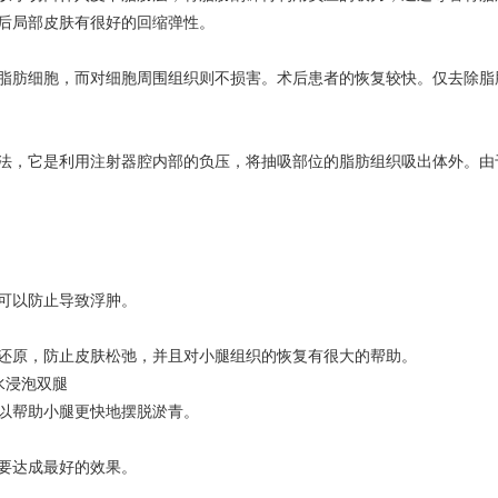
后局部皮肤有很好的回缩弹性。
脂肪细胞，而对细胞周围组织则不损害。术后患者的恢复较快。仅去除脂
法，它是利用注射器腔内部的负压，将抽吸部位的脂肪组织吸出体外。由
可以防止导致浮肿。
还原，防止皮肤松弛，并且对小腿组织的恢复有很大的帮助。
水浸泡双腿
以帮助小腿更快地摆脱淤青。
要达成最好的效果。