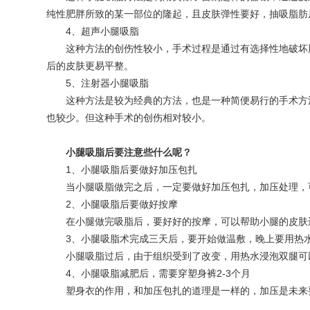
纯性肥胖所致的某一部位的隆起，且皮肤弹性要好，抽吸脂肪
4、超声小腿吸脂
这种方法的创伤性较小，手术过程是通过有选择性地破坏
后的皮肤更易平整。
5、注射器小腿吸脂
这种方法是较为经典的方法，也是一种简便易行的手术方
也较少。但这种手术的创伤相对较小。
小腿吸脂后要注意些什么呢？
1、小腿吸脂后要做好加压包扎
当小腿吸脂做完之后，一定要做好加压包扎，加压处理，
2、小腿吸脂后要做好按摩
在小腿做完吸脂后，要好好的按摩，可以帮助小腿的皮肤
3、小腿吸脂术完成三天后，要开始做温敷，晚上要用热
小腿吸脂过后，由于组织受到了改变，用热水浸泡双腿可
4、小腿吸脂减肥后，需要穿塑身裤2-3个月
塑身衣的作用，和加压包扎的道理是一样的，加压是未来