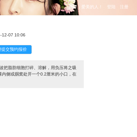
您好，爱美的人！
登陆
注册
-12-07 10:06
声波把脂肪细胞打碎、溶解，用负压将之吸
内侧或腘窝处开一个0.2厘米的小口，在