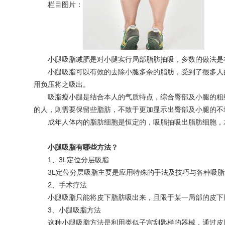
栏目图片：
小腿吸脂减肥是对小腿实行局部脂肪抽吸，多数的做法是
小腿吸脂可以有效的去除小腿多余的脂肪，受到了很多人
用负压将之吸出。
吸脂瘦小腿是结合本人的气质特点，综合臀部及小腿的粗
的人，则需要保留些脂肪，不致于更加显示出臀部及小腿的不
成年人体内的脂肪细胞是恒定的，吸脂抽吸出脂肪细胞，
小腿吸脂有哪些方法？
1、3L定位分层吸脂
3L定位分层吸脂主要是应用特殊的手法及技巧与各种吸
2、手术疗法
小腿吸脂只能将皮下脂肪吸出来，且限于某一局部的皮下
3、小腿吸脂方法
这种小腿吸脂方法是利用类似子宫刮匙样的器械，通过皮