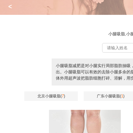
<
小腿吸脂,小
小腿吸脂减肥是对小腿实行局部脂肪抽吸
出。小腿吸脂可以有效的去除小腿多余的
体外用超声波把脂肪细胞打碎、溶解，用
北京小腿吸脂(
7
)
广东小腿吸脂(
1
)