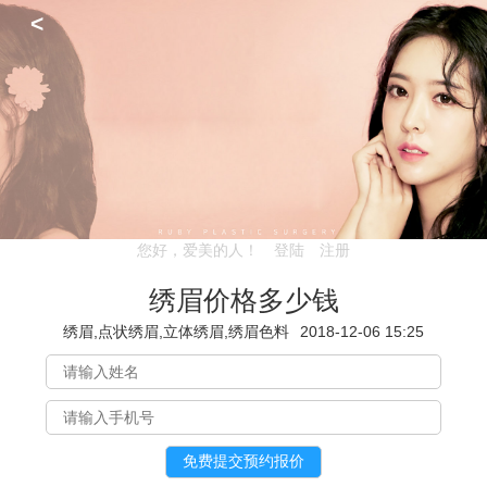
<
您好，爱美的人！
登陆
注册
绣眉价格多少钱
绣眉,点状绣眉,立体绣眉,绣眉色料
2018-12-06 15:25