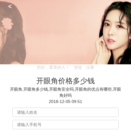
<
您好，爱美的人！
登陆
注册
开眼角价格多少钱
开眼角,开眼角多少钱,开眼角安全吗,开眼角的优点有哪些,开眼
角好吗
2018-12-05 09:51