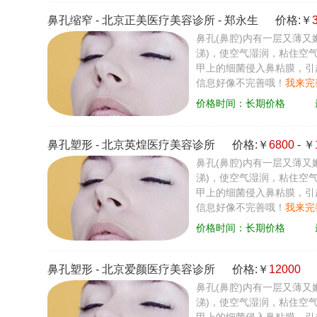
鼻孔缩窄
-
北京正美医疗美容诊所
-
郑永生
价格:￥
鼻孔(鼻腔)内有一层又薄
涕)，使空气湿润，粘住空
甲上的细菌侵入鼻粘膜，引
信息好像不完善哦！
我来完
价格时间：长期价格
鼻孔塑形
-
北京英煌医疗美容诊所
价格:￥
6800
- ￥
鼻孔(鼻腔)内有一层又薄
涕)，使空气湿润，粘住空
甲上的细菌侵入鼻粘膜，引
信息好像不完善哦！
我来完
价格时间：长期价格
鼻孔塑形
-
北京爱颜医疗美容诊所
价格:￥
12000
鼻孔(鼻腔)内有一层又薄
涕)，使空气湿润，粘住空
甲上的细菌侵入鼻粘膜，引