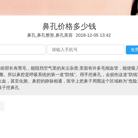
鼻孔价格多少钱
鼻孔,鼻孔整形,鼻孔美容
2018-12-05 13:42
的前部长有黑毛，能阻挡空气里的灰尘杂质;里面有许多毛细血管，能使吸
菌。所以鼻腔是呼吸系统的第一道"防线"。用手挖鼻孔，会损伤这道"防线
出血，甚至化脓。鼻腔的静脉相通，医学上把鼻子周围这个区域称为"危险
孩子挖鼻孔