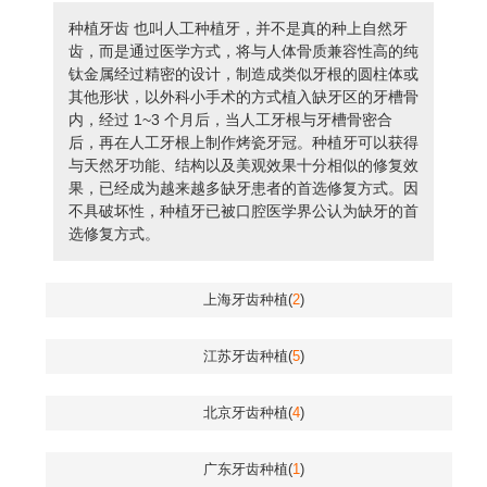
种植牙齿 也叫人工种植牙，并不是真的种上自然牙
齿，而是通过医学方式，将与人体骨质兼容性高的纯
钛金属经过精密的设计，制造成类似牙根的圆柱体或
其他形状，以外科小手术的方式植入缺牙区的牙槽骨
内，经过 1~3 个月后，当人工牙根与牙槽骨密合
后，再在人工牙根上制作烤瓷牙冠。种植牙可以获得
与天然牙功能、结构以及美观效果十分相似的修复效
果，已经成为越来越多缺牙患者的首选修复方式。因
不具破坏性，种植牙已被口腔医学界公认为缺牙的首
选修复方式。
上海牙齿种植(
2
)
江苏牙齿种植(
5
)
北京牙齿种植(
4
)
广东牙齿种植(
1
)