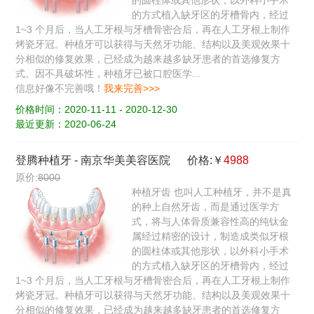
的圆柱体或其他形状，以外科小手术
的方式植入缺牙区的牙槽骨内，经过
1~3 个月后，当人工牙根与牙槽骨密合后，再在人工牙根上制作
烤瓷牙冠。种植牙可以获得与天然牙功能、结构以及美观效果十
分相似的修复效果，已经成为越来越多缺牙患者的首选修复方
式。因不具破坏性，种植牙已被口腔医学...
信息好像不完善哦！
我来完善>>>
价格时间：2020-11-11 - 2020-12-30
最近更新：2020-06-24
登腾种植牙
-
南京华美美容医院
价格:￥
4988
原价:
8000
种植牙齿 也叫人工种植牙，并不是真
的种上自然牙齿，而是通过医学方
式，将与人体骨质兼容性高的纯钛金
属经过精密的设计，制造成类似牙根
的圆柱体或其他形状，以外科小手术
的方式植入缺牙区的牙槽骨内，经过
1~3 个月后，当人工牙根与牙槽骨密合后，再在人工牙根上制作
烤瓷牙冠。种植牙可以获得与天然牙功能、结构以及美观效果十
分相似的修复效果，已经成为越来越多缺牙患者的首选修复方