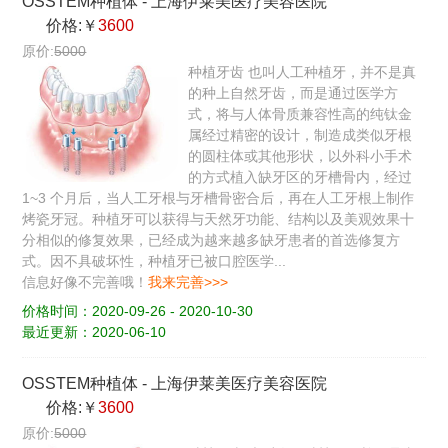
OSSTEM种植体
-
上海伊莱美医疗美容医院
价格:￥
3600
原价:
5000
种植牙齿 也叫人工种植牙，并不是真
的种上自然牙齿，而是通过医学方
式，将与人体骨质兼容性高的纯钛金
属经过精密的设计，制造成类似牙根
的圆柱体或其他形状，以外科小手术
的方式植入缺牙区的牙槽骨内，经过
1~3 个月后，当人工牙根与牙槽骨密合后，再在人工牙根上制作
烤瓷牙冠。种植牙可以获得与天然牙功能、结构以及美观效果十
分相似的修复效果，已经成为越来越多缺牙患者的首选修复方
式。因不具破坏性，种植牙已被口腔医学...
信息好像不完善哦！
我来完善>>>
价格时间：2020-09-26 - 2020-10-30
最近更新：2020-06-10
OSSTEM种植体
-
上海伊莱美医疗美容医院
价格:￥
3600
原价:
5000