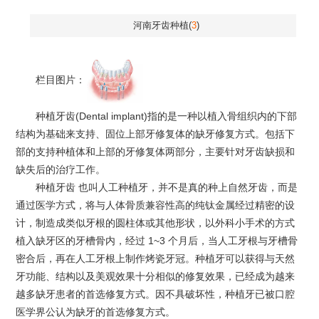
河南牙齿种植(
3
)
栏目图片：
种植牙齿(Dental implant)指的是一种以植入骨组织内的下部
结构为基础来支持、固位上部牙修复体的缺牙修复方式。包括下
部的支持种植体和上部的牙修复体两部分，主要针对牙齿缺损和
缺失后的治疗工作。
种植牙齿 也叫人工种植牙，并不是真的种上自然牙齿，而是
通过医学方式，将与人体骨质兼容性高的纯钛金属经过精密的设
计，制造成类似牙根的圆柱体或其他形状，以外科小手术的方式
植入缺牙区的牙槽骨内，经过 1~3 个月后，当人工牙根与牙槽骨
密合后，再在人工牙根上制作烤瓷牙冠。种植牙可以获得与天然
牙功能、结构以及美观效果十分相似的修复效果，已经成为越来
越多缺牙患者的首选修复方式。因不具破坏性，种植牙已被口腔
医学界公认为缺牙的首选修复方式。