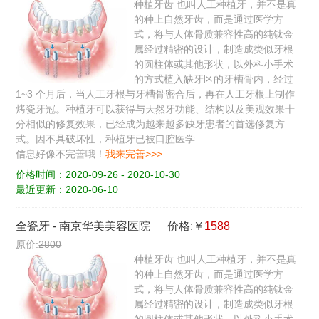
种植牙齿 也叫人工种植牙，并不是真
的种上自然牙齿，而是通过医学方
式，将与人体骨质兼容性高的纯钛金
属经过精密的设计，制造成类似牙根
的圆柱体或其他形状，以外科小手术
的方式植入缺牙区的牙槽骨内，经过
1~3 个月后，当人工牙根与牙槽骨密合后，再在人工牙根上制作
烤瓷牙冠。种植牙可以获得与天然牙功能、结构以及美观效果十
分相似的修复效果，已经成为越来越多缺牙患者的首选修复方
式。因不具破坏性，种植牙已被口腔医学...
信息好像不完善哦！
我来完善>>>
价格时间：2020-09-26 - 2020-10-30
最近更新：2020-06-10
全瓷牙
-
南京华美美容医院
价格:￥
1588
原价:
2800
种植牙齿 也叫人工种植牙，并不是真
的种上自然牙齿，而是通过医学方
式，将与人体骨质兼容性高的纯钛金
属经过精密的设计，制造成类似牙根